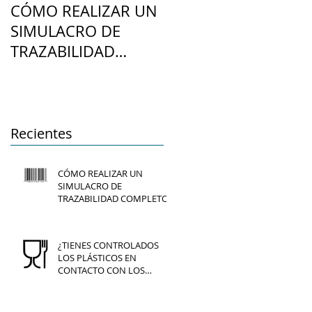
CÓMO REALIZAR UN
¿TIENES
SIMULACRO DE
CONTROLADOS LOS
TRAZABILIDAD
PLÁSTICOS EN
COMPLETO
CONTACTO CON LO
ALIMENTOS?
Recientes
CÓMO REALIZAR UN
SIMULACRO DE
TRAZABILIDAD COMPLETO
¿TIENES CONTROLADOS
LOS PLÁSTICOS EN
CONTACTO CON LOS
ALIMENTOS?