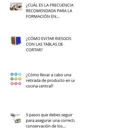
¿CUÁL ES LA FRECUENCIA
RECOMENDADA PARA LA
FORMACIÓN EN
MANIPULACIÓN DE
ALIMENTOS?
¿CÓMO EVITAR RIESGOS
CON LAS TABLAS DE
CORTAR?
¿Cómo llevar a cabo una
retirada de producto en una
cocina central?
5 pasos que debes seguir
para asegurar una correcta
conservación de los
alimentos refrigerados