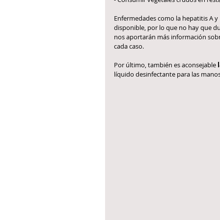
Enfermedades como la hepatitis A y l
disponible, por lo que no hay que d
nos aportarán más información sobre 
cada caso.
Por último, también es aconsejable 
líquido desinfectante para las man