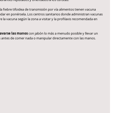
a fiebre tifoidea de transmisión por vía alimentos tienen vacuna 
udar en ponérsela. Los centros sanitarios donde administran vacunas 
la vacuna según la zona a visitar y la profilaxis recomendada en 
lavarse las manos
 con jabón lo más a menudo posible y llevar un 
os antes de comer nada o manipular directamente con las manos.